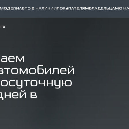
МОДЕЛИ
АВТО В НАЛИЧИИ
ПОКУПАТЕЛЯМ
ВЛАДЕЛЬЦАМ
О Н
ге
ваем
втомобилей
лосуточную
дней в