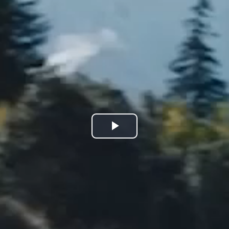
Play
Video