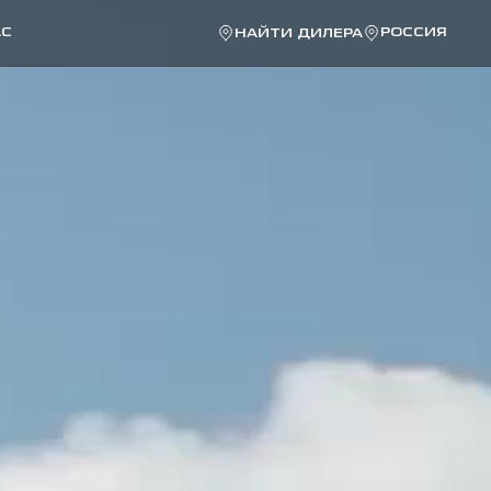
АС
РОССИЯ
НАЙТИ ДИЛЕРА