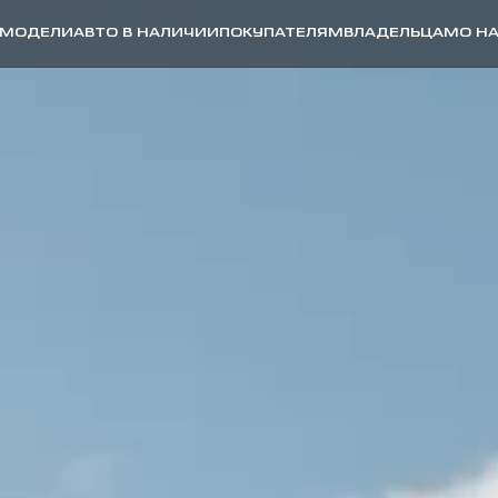
МОДЕЛИ
АВТО В НАЛИЧИИ
ПОКУПАТЕЛЯМ
ВЛАДЕЛЬЦАМ
О Н