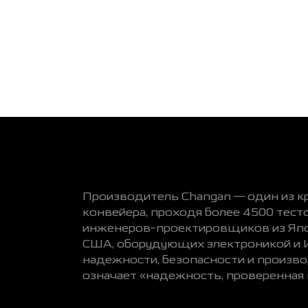
Производитель Changan — один из к
конвейера, проходя более 4500 тест
инженеров-проектировщиков из Япон
США, оборудующих электроникой и И
надежности, безопасности и произв
означает «надежность, проверенная