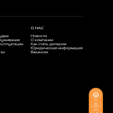
О НАС
суары
Новости
луживание
О компании
ксплуатации
Как стать дилером
Юридическая информация
гах
Вакансии