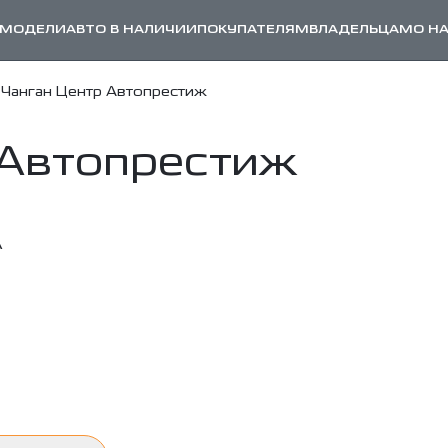
МОДЕЛИ
АВТО В НАЛИЧИИ
ПОКУПАТЕЛЯМ
ВЛАДЕЛЬЦАМ
О Н
Чанган Центр Автопрестиж
 Автопрестиж
А