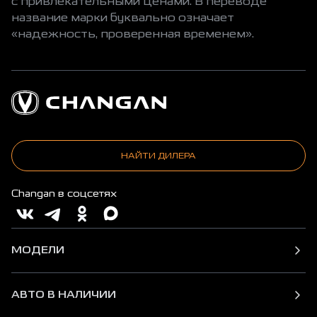
с привлекательными ценами. В переводе
название марки буквально означает
«надежность, проверенная временем».
НАЙТИ ДИЛЕРА
Changan в соцсетях
МОДЕЛИ
АВТО В НАЛИЧИИ