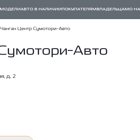
МОДЕЛИ
АВТО В НАЛИЧИИ
ПОКУПАТЕЛЯМ
ВЛАДЕЛЬЦАМ
О Н
Чанган Центр Сумотори-Авто
 Сумотори-Авто
, д. 2