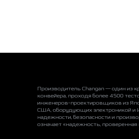
Производитель Changan — один из к
конвейера, проходя более 4500 тест
инженеров-проектировщиков из Япон
США, оборудующих электроникой и И
надежности, безопасности и произв
означает «надежность, проверенная