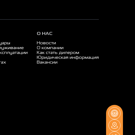
О НАС
суары
Новости
луживание
О компании
ксплуатации
Как стать дилером
Юридическая информация
гах
Вакансии