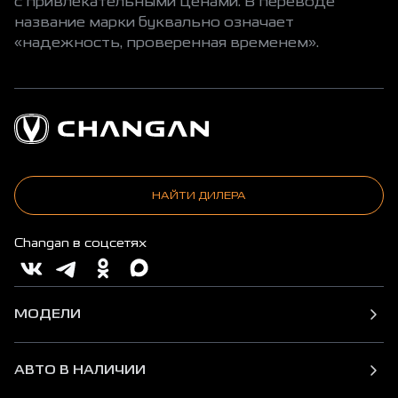
с привлекательными ценами. В переводе
название марки буквально означает
«надежность, проверенная временем».
НАЙТИ ДИЛЕРА
Changan в соцсетях
МОДЕЛИ
АВТО В НАЛИЧИИ