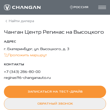
РОССИЯ
Найти дилера
Чанган Центр Регинас на Высоцкого
АДРЕС
г. Екатеринбург, ул. Высоцкого, д. 3
Проложить маршрут
КОНТАКТЫ
+7 (343) 286-80-00
reginas96-changanauto.ru
ЗАПИСАТЬСЯ НА ТЕСТ-ДРАЙВ
ОБРАТНЫЙ ЗВОНОК