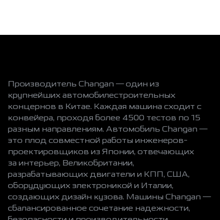
Производитель Changan — один из
крупнейших автомобилестроительных
концернов в Китае. Каждая машина сходит с
конвейера, проходя более 4500 тестов по 15
разным направлениям. Автомобиль Changan —
это плод совместной работы инженеров-
проектировщиков из Японии, отвечающих
за интерьер, Великобритании,
разрабатывающих двигатели и КПП, США,
оборудующих электроникой и Италии,
создающих дизайн кузова. Машины Changan —
сбалансированное сочетание надежности,
безопасности и производительности