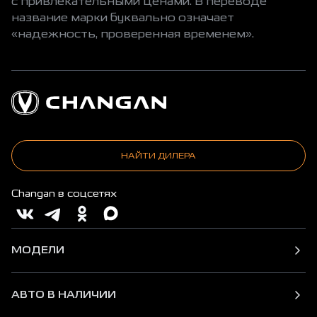
с привлекательными ценами. В переводе
название марки буквально означает
«надежность, проверенная временем».
НАЙТИ ДИЛЕРА
Changan в соцсетях
МОДЕЛИ
АВТО В НАЛИЧИИ