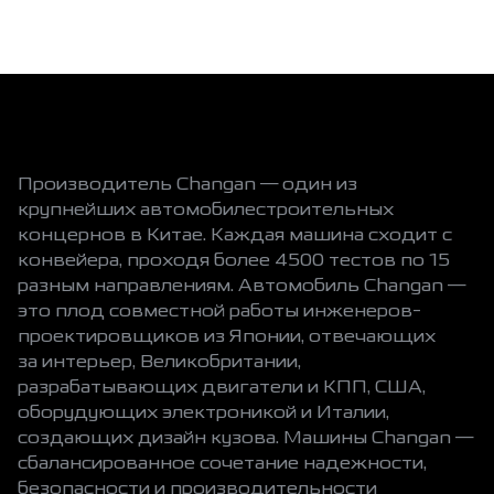
Производитель Changan — один из
крупнейших автомобилестроительных
концернов в Китае. Каждая машина сходит с
конвейера, проходя более 4500 тестов по 15
разным направлениям. Автомобиль Changan —
это плод совместной работы инженеров-
проектировщиков из Японии, отвечающих
за интерьер, Великобритании,
разрабатывающих двигатели и КПП, США,
оборудующих электроникой и Италии,
создающих дизайн кузова. Машины Changan —
сбалансированное сочетание надежности,
безопасности и производительности