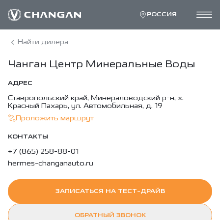
РОССИЯ
Найти дилера
Чанган Центр Минеральные Воды
АДРЕС
Ставропольский край, Минераловодский р-н, х.
Красный Пахарь, ул. Автомобильная, д. 19
Проложить маршрут
КОНТАКТЫ
+7 (865) 258-88-01
hermes-changanauto.ru
ЗАПИСАТЬСЯ НА ТЕСТ-ДРАЙВ
ОБРАТНЫЙ ЗВОНОК