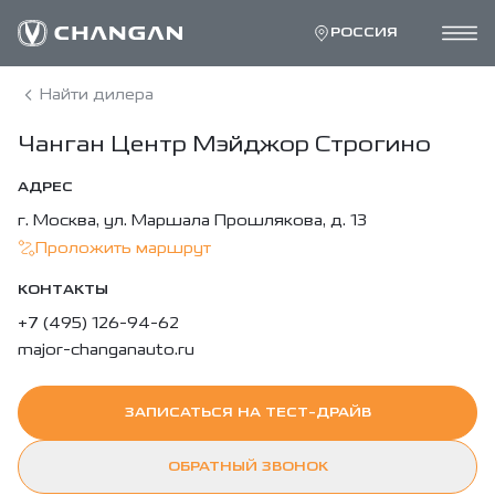
РОССИЯ
Найти дилера
Чанган Центр Мэйджор Строгино
АДРЕС
г. Москва, ул. Маршала Прошлякова, д. 13
Проложить маршрут
КОНТАКТЫ
+7 (495) 126-94-62
major-changanauto.ru
ЗАПИСАТЬСЯ НА ТЕСТ-ДРАЙВ
ОБРАТНЫЙ ЗВОНОК