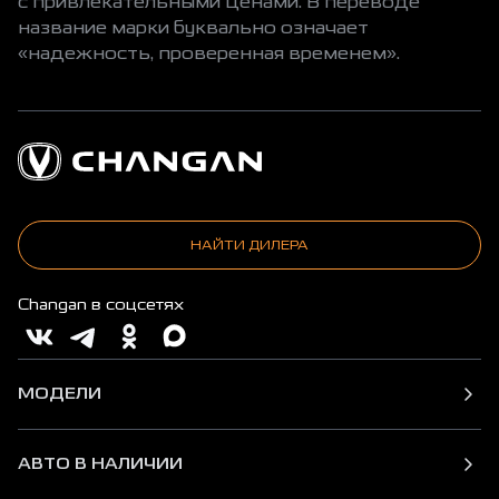
с привлекательными ценами. В переводе
название марки буквально означает
«надежность, проверенная временем».
НАЙТИ ДИЛЕРА
Changan в соцсетях
МОДЕЛИ
АВТО В НАЛИЧИИ