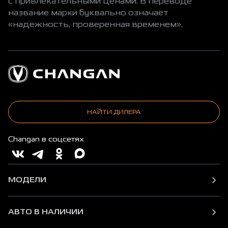
с привлекательными ценами. В переводе
название марки буквально означает
«надежность, проверенная временем».
НАЙТИ ДИЛЕРА
Changan в соцсетях
МОДЕЛИ
АВТО В НАЛИЧИИ