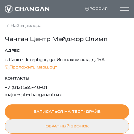
РОССИЯ
Найти дилера
Чанган Центр Мэйджор Олимп
АДРЕС
г. Санкт-Петербург, ул. Исполкомская, д. 15А
Проложить маршрут
КОНТАКТЫ
+7 (812) 565-40-01
major-spb-changanauto.ru
ЗАПИСАТЬСЯ НА ТЕСТ-ДРАЙВ
ОБРАТНЫЙ ЗВОНОК