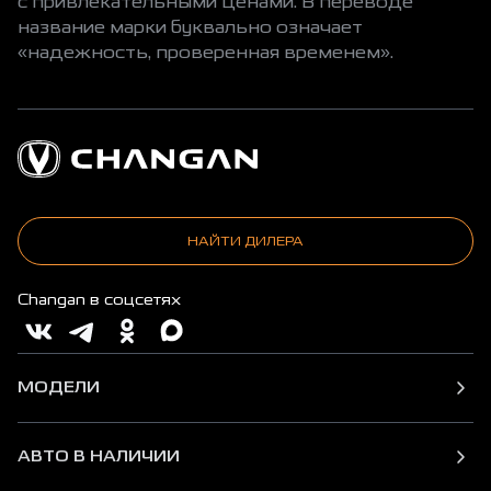
с привлекательными ценами. В переводе
название марки буквально означает
«надежность, проверенная временем».
НАЙТИ ДИЛЕРА
Changan в соцсетях
МОДЕЛИ
АВТО В НАЛИЧИИ