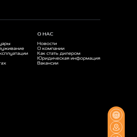
О НАС
суары
Новости
луживание
О компании
ксплуатации
Как стать дилером
Юридическая информация
гах
Вакансии