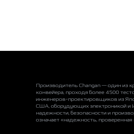
Производитель Changan — один из к
конвейера, проходя более 4500 тест
инженеров-проектировщиков из Япон
США, оборудующих электроникой и И
надежности, безопасности и произв
означает «надежность, проверенная