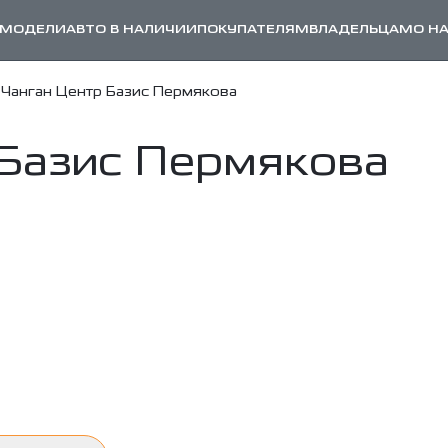
МОДЕЛИ
АВТО В НАЛИЧИИ
ПОКУПАТЕЛЯМ
ВЛАДЕЛЬЦАМ
О Н
Чанган Центр Базис Пермякова
 Базис Пермякова