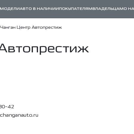
МОДЕЛИ
АВТО В НАЛИЧИИ
ПОКУПАТЕЛЯМ
ВЛАДЕЛЬЦАМ
О Н
Чанган Центр Автопрестиж
 Автопрестиж
-30-42
-changanauto.ru