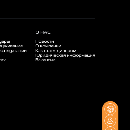
О НАС
суары
Новости
луживание
О компании
ксплуатации
Как стать дилером
Юридическая информация
гах
Вакансии