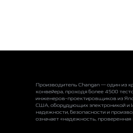
Производитель Changan — один из к
конвейера, проходя более 4500 тест
инженеров-проектировщиков из Япон
США, оборудующих электроникой и И
надежности, безопасности и произв
означает «надежность, проверенная