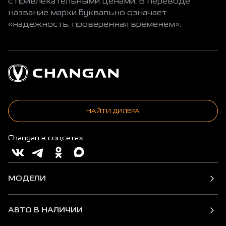
с привлекательными ценами. В переводе
название марки буквально означает
«надежность, проверенная временем».
НАЙТИ ДИЛЕРА
Changan в соцсетях
МОДЕЛИ
АВТО В НАЛИЧИИ