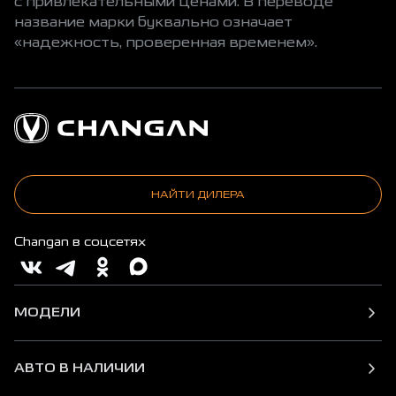
с привлекательными ценами. В переводе
название марки буквально означает
«надежность, проверенная временем».
НАЙТИ ДИЛЕРА
Changan в соцсетях
МОДЕЛИ
АВТО В НАЛИЧИИ