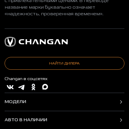
с привлекательными ценами. В переводе
название марки буквально означает
«надежность, проверенная временем».
НАЙТИ ДИЛЕРА
Changan в соцсетях
МОДЕЛИ
АВТО В НАЛИЧИИ