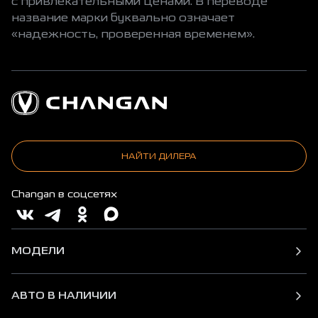
с привлекательными ценами. В переводе
название марки буквально означает
«надежность, проверенная временем».
НАЙТИ ДИЛЕРА
Changan в соцсетях
МОДЕЛИ
АВТО В НАЛИЧИИ