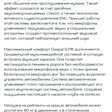
для общения или прослушивания музыки. Такой
эффект создается за счет двойных
звуконепроницаемых стекол, а также технологии
активного шумоподавления ENC. Принцип работы
этой системы заключается в том, что микрофоны
улавливают окружающие звуки, а специальные
алгоритмы создают противоположный звуковой
сигнал, который нейтрализует внешний шум.
Максимальный комфорт Deepal G318 дополняется
продвинутой мультимедийной системой, в которую
встроена функция караоке. Она позволит
наслаждаться пением в дороге без необходимости
использования микрофонов ведь с точки зрения
безопасности микрофон мог бы помешать водителю
управлять автомобилем. Система автоматически
улавливает голос пассажиров и воспроизводит его
через акустическую систему автомобиля, создавая
ощущение настоящего караоке-клуба на колесах.
Нагрузка на рейлинги на крыше автомобиля может
достигать 80 кг в движении, а в статическом