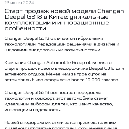
19 июня 2024
Старт продаж новой модели Changan
Deepal G318 в Китае: уникальные
комплектации и инновационные
особенности
Changan Deepal G318 отличается гибридными
технологиями, передовыми решениями в дизайне и
широкими внедорожными возможностями.
Компания Changan Automobile Group объявила о
старте продаж нового внедорожника Deepal G318 для
активного отдыха. Менее чем за трое суток на
автомобиль было оформлено более 10 000 заказов.
Changan Deepal G318 воплощает передовые
технологии и комфорт: этот автомобиль станет
идеальным выбором для тех, кто ценит качество,
инновации и надежность.
Новый внедорожник отличается привлекательным
дизайном: угловатые пропорции, скошенная линия