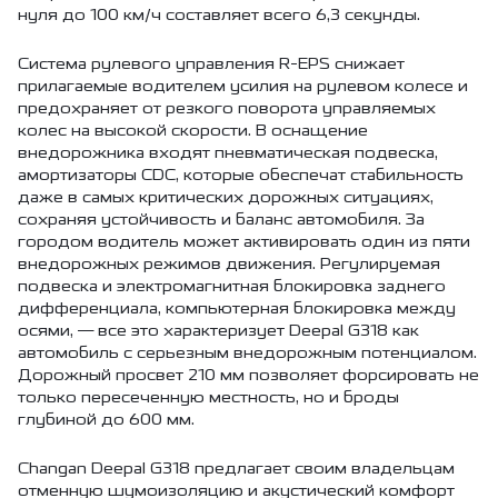
нуля до 100 км/ч составляет всего 6,3 секунды.
Система рулевого управления R-EPS снижает
прилагаемые водителем усилия на рулевом колесе и
предохраняет от резкого поворота управляемых
колес на высокой скорости. В оснащение
внедорожника входят пневматическая подвеска,
амортизаторы CDC, которые обеспечат стабильность
даже в самых критических дорожных ситуациях,
сохраняя устойчивость и баланс автомобиля. За
городом водитель может активировать один из пяти
внедорожных режимов движения. Регулируемая
подвеска и электромагнитная блокировка заднего
дифференциала, компьютерная блокировка между
осями, — все это характеризует Deepal G318 как
автомобиль с серьезным внедорожным потенциалом.
Дорожный просвет 210 мм позволяет форсировать не
только пересеченную местность, но и броды
глубиной до 600 мм.
Changan Deepal G318 предлагает своим владельцам
отменную шумоизоляцию и акустический комфорт