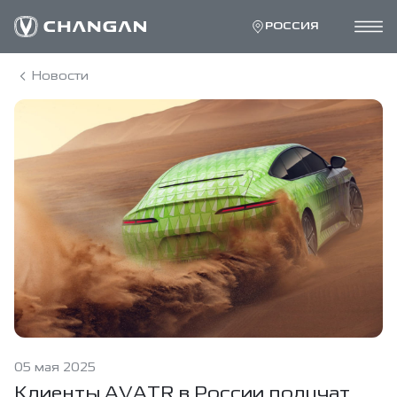
РОССИЯ
Новости
05 мая 2025
Клиенты AVATR в России получат