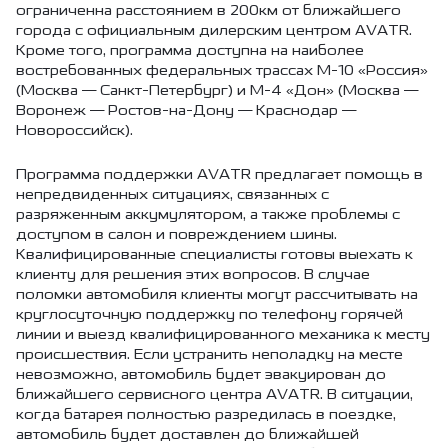
ограниченна расстоянием в 200км от ближайшего
города с официальным дилерским центром AVATR.
Кроме того, программа доступна на наиболее
востребованных федеральных трассах М-10 «Россия»
(Москва — Санкт-Петербург) и М-4 «Дон» (Москва —
Воронеж — Ростов-на-Дону — Краснодар —
Новороссийск).
Программа поддержки AVATR предлагает помощь в
непредвиденных ситуациях, связанных с
разряженным аккумулятором, а также проблемы с
доступом в салон и повреждением шины.
Квалифицированные специалисты готовы выехать к
клиенту для решения этих вопросов. В случае
поломки автомобиля клиенты могут рассчитывать на
круглосуточную поддержку по телефону горячей
линии и выезд квалифицированного механика к месту
происшествия. Если устранить неполадку на месте
невозможно, автомобиль будет эвакуирован до
ближайшего сервисного центра AVATR. В ситуации,
когда батарея полностью разредилась в поездке,
автомобиль будет доставлен до ближайшей