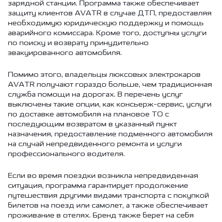
зарядной станции. Программа также обеспечивает
защиту клиентов AVATR в случае ДТП, предоставляя
необходимую юридическую поддержку и помощь
аварийного комиссара. Кроме того, доступны услуги
по поиску и возврату принудительно
эвакуированного автомобиля.
Помимо этого, владельцы люксовых электрокаров
AVATR получают гораздо больше, чем традиционная
служба помощи на дорогах. В перечень услуг
выключены такие опции, как консьерж-сервис, услуги
по доставке автомобиля на плановое ТО с
последующим возвратом в указанный пункт
назначения, предоставление подменного автомобиля
на случай непредвиденного ремонта и услуги
профессионального водителя.
Если во время поездки возникла непредвиденная
ситуация, программа гарантирует продолжение
путешествия другими видами транспорта с покупкой
билетов на поезд или самолет, а также обеспечивает
проживание в отелях. Бренд также берет на себя