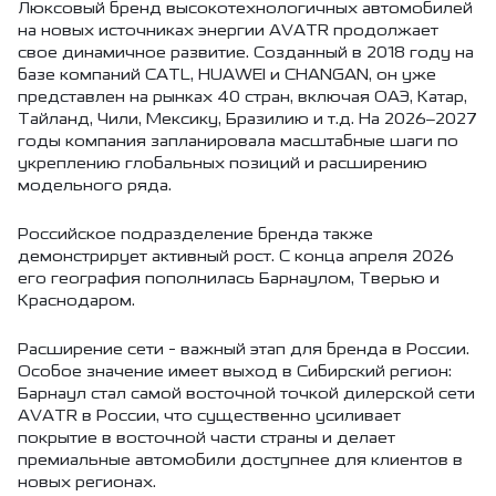
Люксовый бренд высокотехнологичных автомобилей
на новых источниках энергии AVATR продолжает
свое динамичное развитие. Созданный в 2018 году на
базе компаний CATL, HUAWEI и CHANGAN, он уже
представлен на рынках 40 стран, включая ОАЭ, Катар,
Тайланд, Чили, Мексику, Бразилию и т.д. На 2026–2027
годы компания запланировала масштабные шаги по
укреплению глобальных позиций и расширению
модельного ряда.
Российское подразделение бренда также
демонстрирует активный рост. С конца апреля 2026
его география пополнилась Барнаулом, Тверью и
Краснодаром.
Расширение сети - важный этап для бренда в России.
Особое значение имеет выход в Сибирский регион:
Барнаул стал самой восточной точкой дилерской сети
AVATR в России, что существенно усиливает
покрытие в восточной части страны и делает
премиальные автомобили доступнее для клиентов в
новых регионах.