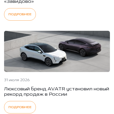
«Завидово»
ПОДРОБНЕЕ
31 июля 2026
Люксовый бренд AVATR установил новый
рекорд продаж в России
ПОДРОБНЕЕ