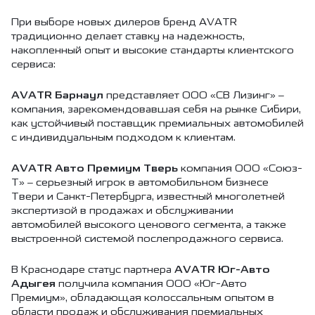
При выборе новых дилеров бренд AVATR
традиционно делает ставку на надежность,
накопленный опыт и высокие стандарты клиентского
сервиса:
AVATR Барнаул
представляет ООО «СВ Лизинг» –
компания, зарекомендовавшая себя на рынке Сибири,
как устойчивый поставщик премиальных автомобилей
с индивидуальным подходом к клиентам.
AVATR Авто Премиум Тверь
компания ООО «Союз-
Т» – серьезный игрок в автомобильном бизнесе
Твери и Санкт-Петербурга, известный многолетней
экспертизой в продажах и обслуживании
автомобилей высокого ценового сегмента, а также
выстроенной системой послепродажного сервиса.
В Краснодаре статус партнера
AVATR Юг-Авто
Адыгея
получила компания ООО «Юг-Авто
Премиум», обладающая колоссальным опытом в
области продаж и обслуживания премиальных