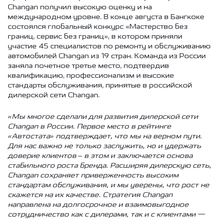
Changan получил высокую оценку и на
международном уровне. В конце августа в Бангкоке
состоялся глобальный конкурс «Мастерство без
границ, сервис без границ», в котором приняли
участие 45 специалистов по ремонту и обслуживанию
автомобилей Changan из 19 стран. Команда из России
заняла почетное третье место, подтвердив
квалификацию, профессионализм и высокие
стандарты обслуживания, принятые в российской
дилерской сети Changan.
«Мы многое сделали для развития дилерской сети
Changan в России. Первое место в рейтинге
«Автостата» подтверждает, что мы на верном пути.
Для нас важно не только заслужить, но и удержать
доверие клиентов – в этом и заключается основа
стабильного роста бренда. Расширяя дилерскую сеть,
Changan сохраняет приверженность высоким
стандартам обслуживания, и мы уверены, что рост не
скажется на их качестве. Стратегия Changan
направлена на долгосрочное и взаимовыгодное
сотрудничество как с дилерами, так и с клиентами —