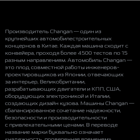
Производитель Changan — один из
крупнейших автомобилестроительных
концернов в Китае. Каждая машина сходит с
конвейера, проходя более 4500 тестов по 15
разным направлениям. Автомобиль Changan —
это плод совместной работы инженеров-
проектировщиков из Японии, отвечающих
за интерьер, Великобритании,
разрабатывающих двигатели и КПП, США,
оборудующих электроникой и Италии,
создающих дизайн кузова. Машины Changan —
сбалансированное сочетание надежности,
безопасности и производительности
с привлекательными ценами. В переводе
название марки буквально означает
«надежность, проверенная временем».